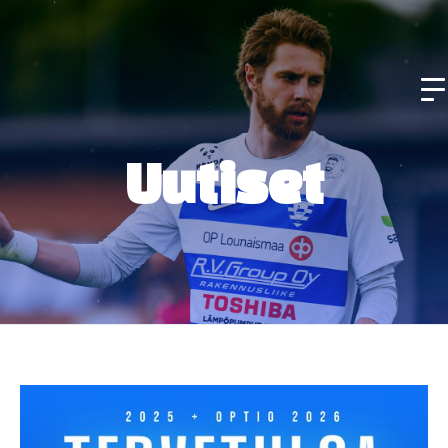
Uutiset