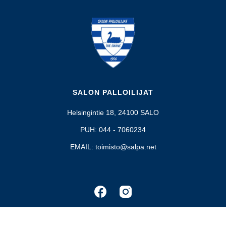
SALON PALLOILIJAT
Helsingintie 18, 24100 SALO
PUH: 044 - 7060234
EMAIL: toimisto@salpa.net