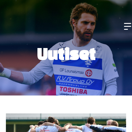
Uutiset