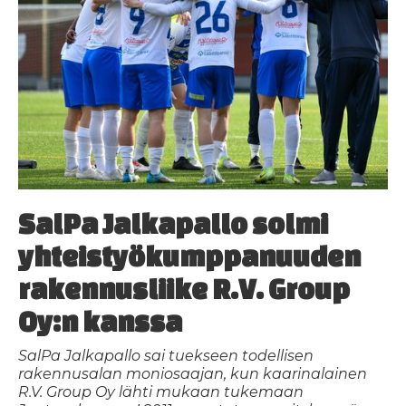
SalPa Jalkapallo solmi
yhteistyökumppanuuden
rakennusliike R.V. Group
Oy:n kanssa
SalPa Jalkapallo sai tuekseen todellisen
rakennusalan moniosaajan, kun kaarinalainen
R.V. Group Oy lähti mukaan tukemaan