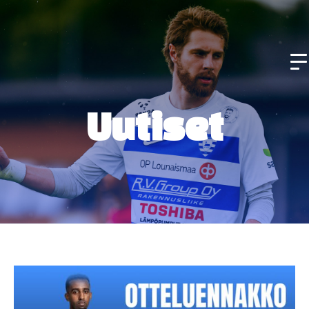
Uutiset