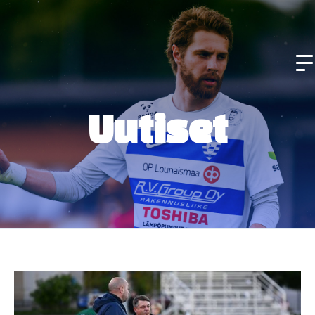
Uutiset