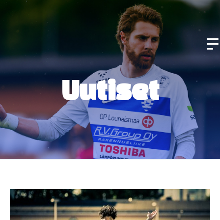
Uutiset