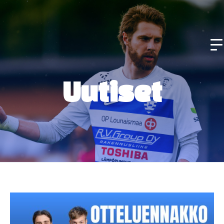
Uutiset