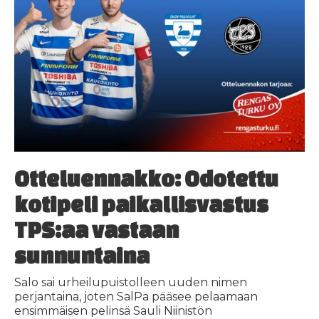
Otteluennakko: Odotettu
kotipeli paikallisvastus
TPS:aa vastaan
sunnuntaina
Salo sai urheilupuistolleen uuden nimen
perjantaina, joten SalPa pääsee pelaamaan
ensimmäisen pelinsä Sauli Niinistön