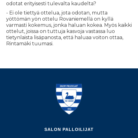
odotat erityisesti tulevalta kaudelta?
- Ei ole tiettyä ottelua, jota odotan, mutta
yöttömän yön ottelu Rovaniemellä on kyllä
varmasti kokemus, jonka haluan kokea. Myös kaikki
ottelut, joissa on tuttuja kasvoja vastassa luo
tietynlaista lisäpanosta, että haluaa voiton ottaa,
Rintamäki tuumasi.
SALON PALLOILIJAT