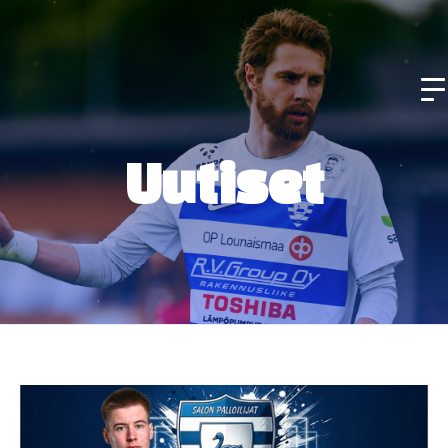
Uutiset