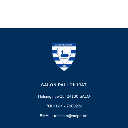
SALON PALLOILIJAT
Helsingintie 18, 24100 SALO
PUH: 044 - 7060234
EMAIL: toimisto@salpa.net