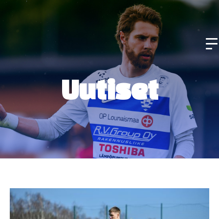
Uutiset