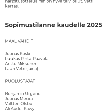
harjoitusottelua niin on hyvä talvi ollut, Vetri
kertasi.
Sopimustilanne kaudelle 2025
MAALIVAHDIT
Joonas Koski
Luukas Rinta-Paavola
Antto Mikkonen
Lauri Vetri (laina)
PUOLUSTAJAT
Benjamin Urgenc
Joonas Meura
Valtteri Olsbo
Ali Abdel Kawy