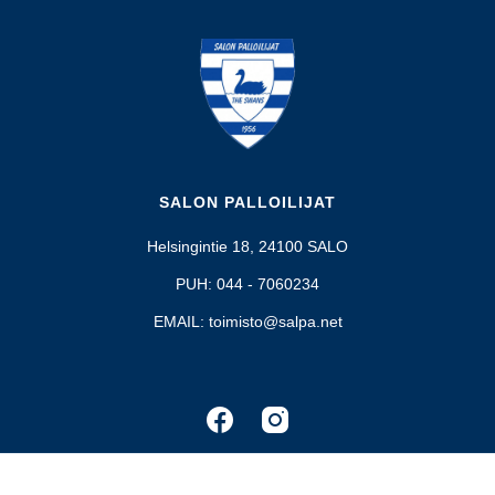
SALON PALLOILIJAT
Helsingintie 18, 24100 SALO
PUH: 044 - 7060234
EMAIL: toimisto@salpa.net