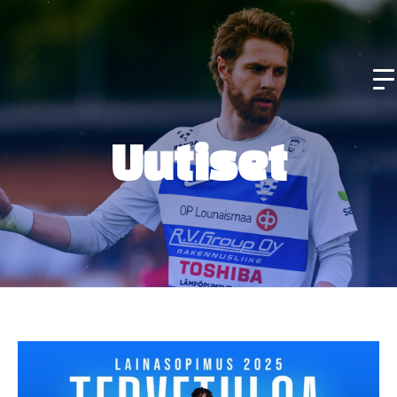
Uutiset